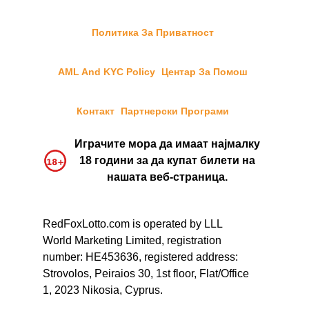
Политика За Приватност
AML And KYC Policy
Центар За Помош
Контакт
Партнерски Програми
Играчите мора да имаат најмалку
18 години за да купат билети на
нашата веб-страница.
RedFoxLotto.com is operated by LLL
World Marketing Limited, registration
number: HE453636, registered address:
Strovolos, Peiraios 30, 1st floor, Flat/Office
1, 2023 Nikosia, Cyprus.