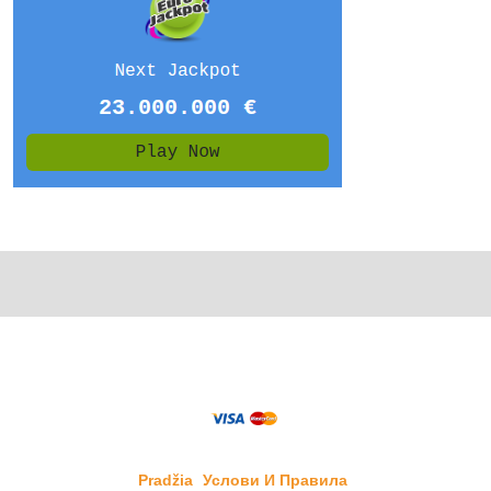
Pradžia
Услови И Правила