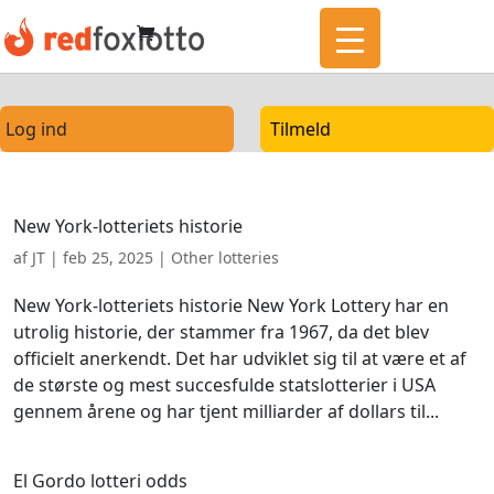
Log ind
Tilmeld
New York-lotteriets historie
af
JT
|
feb 25, 2025
|
Other lotteries
New York-lotteriets historie New York Lottery har en
utrolig historie, der stammer fra 1967, da det blev
officielt anerkendt. Det har udviklet sig til at være et af
de største og mest succesfulde statslotterier i USA
gennem årene og har tjent milliarder af dollars til...
El Gordo lotteri odds