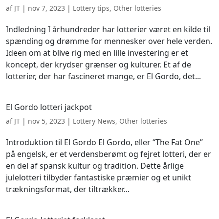
af
JT
|
nov 7, 2023
|
Lottery tips
,
Other lotteries
Indledning I århundreder har lotterier været en kilde til
spænding og drømme for mennesker over hele verden.
Ideen om at blive rig med en lille investering er et
koncept, der krydser grænser og kulturer. Et af de
lotterier, der har fascineret mange, er El Gordo, det...
El Gordo lotteri jackpot
af
JT
|
nov 5, 2023
|
Lottery News
,
Other lotteries
Introduktion til El Gordo El Gordo, eller “The Fat One”
på engelsk, er et verdensberømt og fejret lotteri, der er
en del af spansk kultur og tradition. Dette årlige
julelotteri tilbyder fantastiske præmier og et unikt
trækningsformat, der tiltrækker...