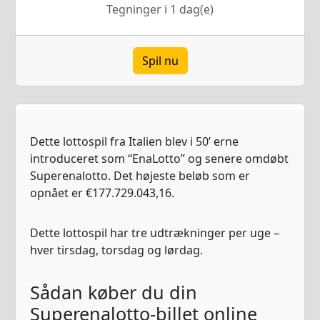
Tegninger i 1 dag(e)
Spil nu
Dette lottospil fra Italien blev i 50’ erne
introduceret som “EnaLotto” og senere omdøbt
Superenalotto. Det højeste beløb som er
opnået er €177.729.043,16.
Dette lottospil har tre udtrækninger per uge –
hver tirsdag, torsdag og lørdag.
Sådan køber du din
Superenalotto-billet online