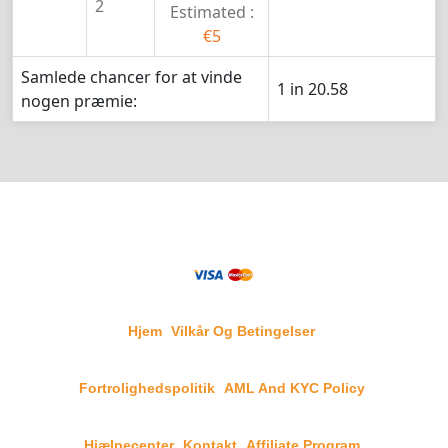
2
Estimated :
€5
Samlede chancer for at vinde
1 in 20.58
nogen præmie:
Hjem
Vilkår Og Betingelser
Fortrolighedspolitik
AML And KYC Policy
Hjælpecenter
Kontakt
Affiliate Program