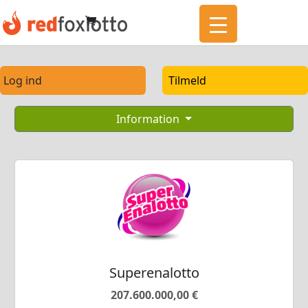
Log ind
Tilmeld
Information
Superenalotto
207.600.000,00 €