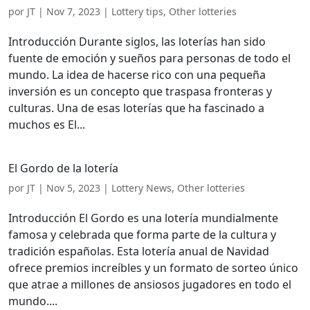
por
JT
|
Nov 7, 2023
|
Lottery tips
,
Other lotteries
Introducción Durante siglos, las loterías han sido
fuente de emoción y sueños para personas de todo el
mundo. La idea de hacerse rico con una pequeña
inversión es un concepto que traspasa fronteras y
culturas. Una de esas loterías que ha fascinado a
muchos es El...
El Gordo de la lotería
por
JT
|
Nov 5, 2023
|
Lottery News
,
Other lotteries
Introducción El Gordo es una lotería mundialmente
famosa y celebrada que forma parte de la cultura y
tradición españolas. Esta lotería anual de Navidad
ofrece premios increíbles y un formato de sorteo único
que atrae a millones de ansiosos jugadores en todo el
mundo....