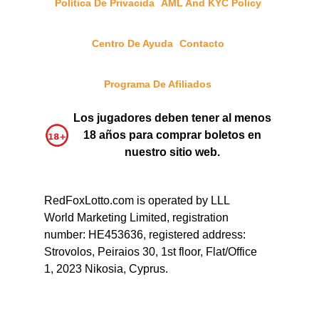
Política De Privacida
AML And KYC Policy
Centro De Ayuda
Contacto
Programa De Afiliados
Los jugadores deben tener al menos
18 años para comprar boletos en
nuestro sitio web.
RedFoxLotto.com is operated by LLL
World Marketing Limited, registration
number: HE453636, registered address:
Strovolos, Peiraios 30, 1st floor, Flat/Office
1, 2023 Nikosia, Cyprus.