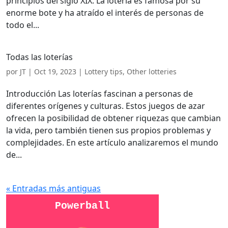
principios del siglo XIX. La lotería es famosa por su
enorme bote y ha atraído el interés de personas de
todo el...
Todas las loterías
por
JT
|
Oct 19, 2023
|
Lottery tips
,
Other lotteries
Introducción Las loterías fascinan a personas de
diferentes orígenes y culturas. Estos juegos de azar
ofrecen la posibilidad de obtener riquezas que cambian
la vida, pero también tienen sus propios problemas y
complejidades. En este artículo analizaremos el mundo
de...
« Entradas más antiguas