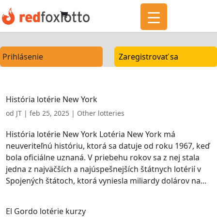
Prihlásenie
Zaregistrovať sa
História lotérie New York
od
JT
|
feb 25, 2025
|
Other lotteries
História lotérie New York Lotéria New York má
neuveriteľnú históriu, ktorá sa datuje od roku 1967, keď
bola oficiálne uznaná. V priebehu rokov sa z nej stala
jedna z najväčších a najúspešnejších štátnych lotérií v
Spojených štátoch, ktorá vyniesla miliardy dolárov na...
El Gordo lotérie kurzy