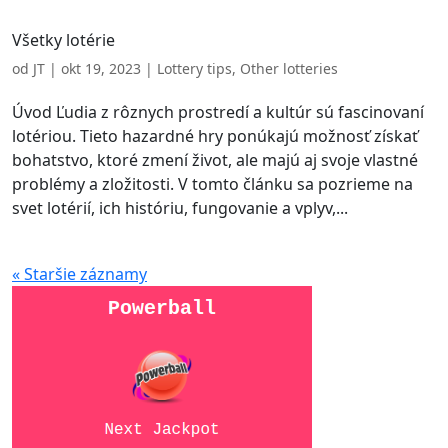
Všetky lotérie
od
JT
|
okt 19, 2023
|
Lottery tips
,
Other lotteries
Úvod Ľudia z rôznych prostredí a kultúr sú fascinovaní
lotériou. Tieto hazardné hry ponúkajú možnosť získať
bohatstvo, ktoré zmení život, ale majú aj svoje vlastné
problémy a zložitosti. V tomto článku sa pozrieme na
svet lotérií, ich históriu, fungovanie a vplyv,...
« Staršie záznamy