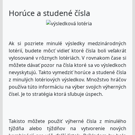
Horúce a studené čísla
Ak si pozriete minulé výsledky medzinárodných
lotérií, budete môcť vidieť ktoré čísla boli veľakrát
vylosované v rôznych lotériách. V rovnakom čase si
môžete dávať pozor na čísla ktoré sa vo výsledkoch
nevyskytujú. Takto vymedziť horúce a studené čísla
z minulých lotériových výsledkov. Množstvo hráčov
používa túto informáciu na výber svojich výherných
čísel. Je to stratégia ktorá sľubuje úspech.
Takisto môžete použiť výherné čísla z minulého
týždňa alebo týždňov na vytvorenie nových