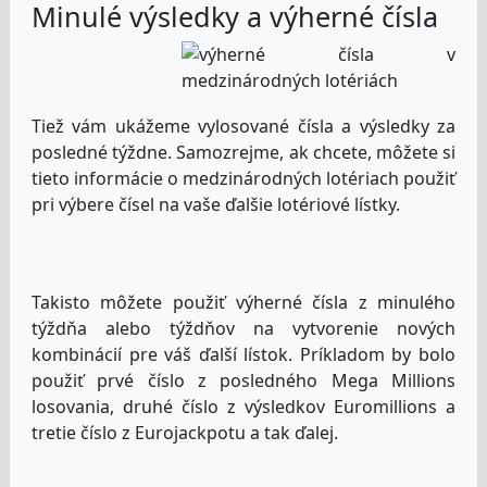
Minulé výsledky a výherné čísla
Tiež vám ukážeme vylosované čísla a výsledky za
posledné týždne. Samozrejme, ak chcete, môžete si
tieto informácie o medzinárodných lotériach použiť
pri výbere čísel na vaše ďalšie lotériové lístky.
Takisto môžete použiť výherné čísla z minulého
týždňa alebo týždňov na vytvorenie nových
kombinácií pre váš ďalší lístok. Príkladom by bolo
použiť prvé číslo z posledného Mega Millions
losovania, druhé číslo z výsledkov Euromillions a
tretie číslo z Eurojackpotu a tak ďalej.