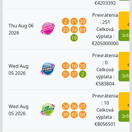
€
4203392
Prevrátenia
H
2
11
20
:
251
o
Thu Aug 06
Celková
33
74
83
2026
Inf
výplata :
19
€
205000000
Prevrátenia
H
:
0
o
12
16
20
Wed Aug
Celková
05 2026
21
37
2
Inf
výplata :
€
583804
Prevrátenia
H
:
10
o
24
26
27
Wed Aug
Celková
05 2026
39
47
50
Inf
výplata :
€
8056501