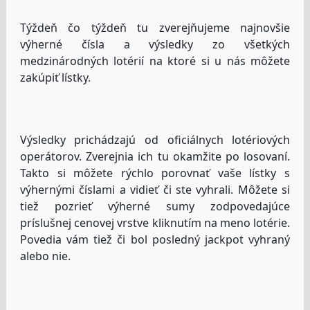
Týždeň čo týždeň tu zverejňujeme najnovšie
výherné čísla a výsledky zo všetkých
medzinárodných lotérií na ktoré si u nás môžete
zakúpiť lístky.
Výsledky prichádzajú od oficiálnych lotériových
operátorov. Zverejnia ich tu okamžite po losovaní.
Takto si môžete rýchlo porovnať vaše lístky s
výhernými číslami a vidieť či ste vyhrali. Môžete si
tiež pozrieť výherné sumy zodpovedajúce
príslušnej cenovej vrstve kliknutím na meno lotérie.
Povedia vám tiež či bol posledný jackpot vyhraný
alebo nie.