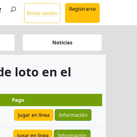
Registrarse
Iniciar sesión
Noticias
e loto en el
Pago
Jugar en línea
Información
Jugar en línea
Información