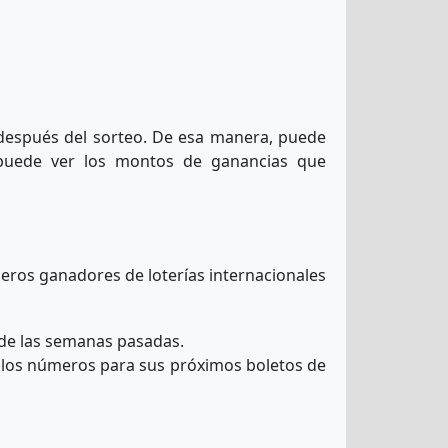
 después del sorteo. De esa manera, puede
puede ver los montos de ganancias que
s de las semanas pasadas.
 los números para sus próximos boletos de