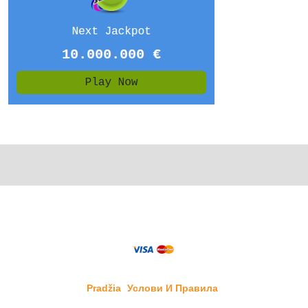
Pradžia
Услови И Правила