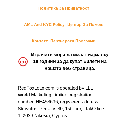
Политика За Приватност
AML And KYC Policy
Центар За Помош
Контакт
Партнерски Програми
Играчите мора да имаат најмалку
18 години за да купат билети на
нашата веб-страница.
RedFoxLotto.com is operated by LLL
World Marketing Limited, registration
number: HE453636, registered address:
Strovolos, Peiraios 30, 1st floor, Flat/Office
1, 2023 Nikosia, Cyprus.