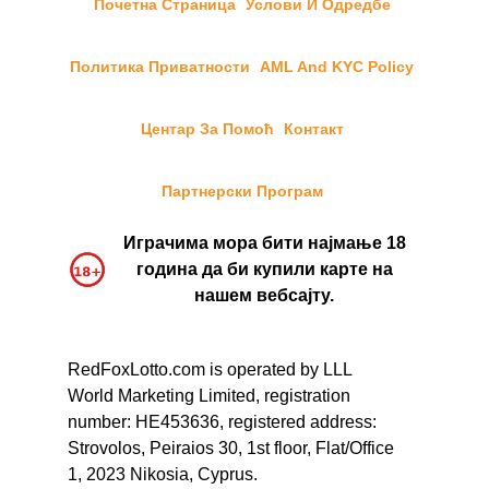
Почетна Страница
Услови И Одредбе
Политика Приватности
AML And KYC Policy
Центар За Помоћ
Контакт
Партнерски Програм
Играчима мора бити најмање 18
година да би купили карте на
нашем вебсајту.
RedFoxLotto.com is operated by LLL
World Marketing Limited, registration
number: HE453636, registered address:
Strovolos, Peiraios 30, 1st floor, Flat/Office
1, 2023 Nikosia, Cyprus.