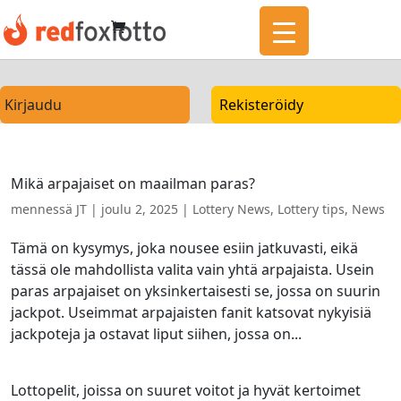
Kirjaudu
Rekisteröidy
Mikä arpajaiset on maailman paras?
mennessä
JT
|
joulu 2, 2025
|
Lottery News
,
Lottery tips
,
News
Tämä on kysymys, joka nousee esiin jatkuvasti, eikä
tässä ole mahdollista valita vain yhtä arpajaista. Usein
paras arpajaiset on yksinkertaisesti se, jossa on suurin
jackpot. Useimmat arpajaisten fanit katsovat nykyisiä
jackpoteja ja ostavat liput siihen, jossa on...
Lottopelit, joissa on suuret voitot ja hyvät kertoimet