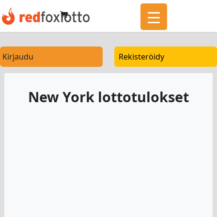
Kirjaudu
Rekisteröidy
New York lottotulokset