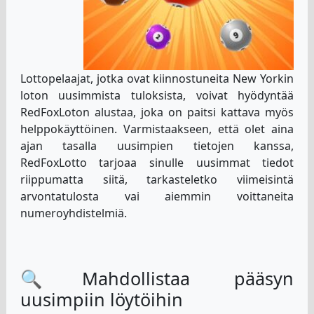
Lottopelaajat, jotka ovat kiinnostuneita New Yorkin
loton uusimmista tuloksista, voivat hyödyntää
RedFoxLoton alustaa, joka on paitsi kattava myös
helppokäyttöinen. Varmistaakseen, että olet aina
ajan tasalla uusimpien tietojen kanssa,
RedFoxLotto tarjoaa sinulle uusimmat tiedot
riippumatta siitä, tarkasteletko viimeisintä
arvontatulosta vai aiemmin voittaneita
numeroyhdistelmiä.
🔍Mahdollistaa pääsyn
uusimpiin löytöihin