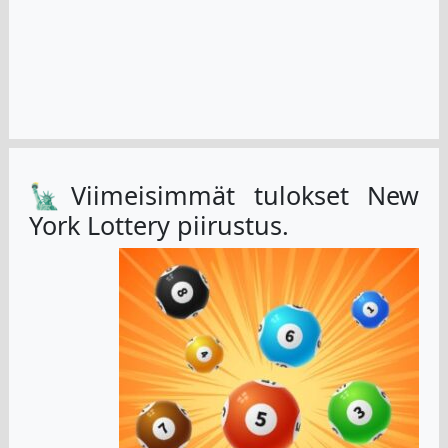
🗽Viimeisimmät tulokset New
York Lottery piirustus.