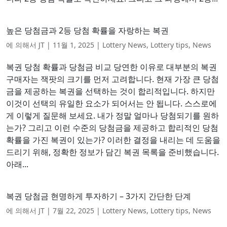
높은 당첨금과 2등 당첨 확률을 자랑하는 복권
에 의해서
JT
|
11월 1, 2025
|
Lottery News
,
Lottery tips
,
News
복권 당첨 확률과 당첨금 비교 당연한 이유로 대부분의 복권
구매자는 잭팟의 크기를 먼저 고려합니다. 현재 가장 큰 당첨
금을 제공하는 복권을 선택하는 것이 합리적입니다. 하지만
이것이 선택의 유일한 요소가 되어서는 안 됩니다. 스스로에
게 이렇게 질문해 보세요. 내가 정말 얼마나 당첨되기를 원하
는가? 그리고 이런 수준의 당첨금을 제공하고 합리적인 당첨
확률을 가진 복권이 있는가? 이러한 결정을 내리는 데 도움을
드리기 위해, 정확한 정보가 담긴 복권 목록을 준비했습니다.
아래...
복권 당첨금 현명하게 투자하기 – 3가지 간단한 단계
에 의해서
JT
|
7월 22, 2025
|
Lottery News
,
Lottery tips
,
News