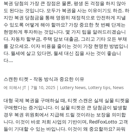
복권 당첨의 가장 큰 장점은 물론, 평생 돈 걱정을 하지 않아
도 된다는 것입니다. 모두가 복권을 사는 이유이기도 하죠. 하
지만 복권 당첨금을 통해 영원히 재정적으로 안전하게 지낼
수 있도록 어떻게 해야 할까요? 가장 중요한 첫 번째 단계는
현명하게 투자하는 것입니다. 몇 가지 팁을 알려드리겠습니
다. 자동차 할부금, 주택 담보 대출금, 그리고 기타 모든 부채
를 갚으세요. 이자 비용을 줄이는 것이 가장 현명한 방법입니
다. 월세에 살고 있다면, 월세 대신 집을 사는 것이 좋습니
다....
스캔한 티켓 – 작동 방식과 중요한 이유
에 의해서
JT
|
7월 10, 2025
|
Lottery News
,
Lottery tips
,
News
대형 국제 복권을 구매하실 때, 티켓 스캔은 실제 실물 티켓을
구매했다는 증거입니다. 이 실물 티켓은 큰 당첨금이 발생할
경우 복권 위원회에서 지급해 드릴 것이라는 보장을 의미합
니다. 이것이 바로 저희 사업의 기반이며, RedFoxLotto 고객
들이 기대할 수 있는 바입니다. 이것이 왜 중요할까요? 파워