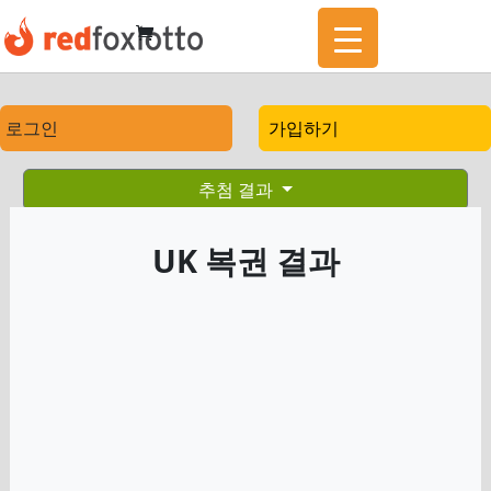
로그인
가입하기
추첨 결과
UK 복권 결과