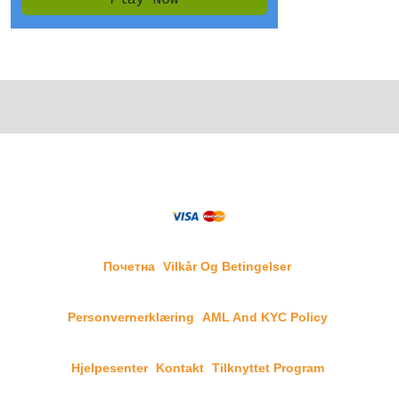
Почетна
Vilkår Og Betingelser
Personvernerklæring
AML And KYC Policy
Hjelpesenter
Kontakt
Tilknyttet Program