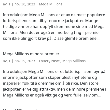
av
JT
|
nov 30, 2023
|
Mega Millions
Introduksjon: Mega Millions er et av de mest populære
lotterispillene som tilbyr enorme jackpotter. Mange
heldige vinnere har oppfylt drømmene sine med Mega
Millions. Men det er også en merkelig ting – premier
som ikke blir gjort krav på. Disse glemte premiene...
Mega Millions mindre premier
av
JT
|
nov 29, 2023
|
Lottery News
,
Mega Millions
Introduksjon Mega Millions er et lotterispill som byr på
enorme jackpotter som skaper blest i nyhetene og
inspirerer folk til å drømme om å bli rike. Den store
jackpoten er veldig attraktiv, men de mindre premiene i
Mega Millions er også viktige og verdifulle, selv om...