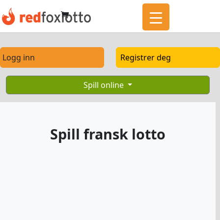
Logg inn
Registrer deg
Spill online
Spill fransk lotto