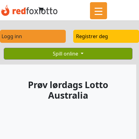
Logg inn
Registrer deg
Spill online
Prøv lørdags Lotto
Australia