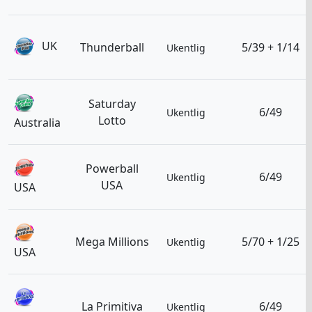
UK
Thunderball
5/39 + 1/14
Ukentlig
Saturday
6/49
Ukentlig
Lotto
Australia
Powerball
6/49
Ukentlig
USA
USA
Mega Millions
5/70 + 1/25
Ukentlig
USA
La Primitiva
6/49
Ukentlig