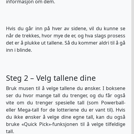
informasjon om dem.
Hvis du går inn på hver av sidene, vil du kunne se
når de trekkes, hvor mye de er, og hva slags prosess
det er å plukke ut tallene. Så du kommer aldri til å gå
inn i blinde.
Steg 2 – Velg tallene dine
Bruk musen til å velge tallene du ønsker. I boksene
ser du hvor mange tall du trenger, og du får også
vite om du trenger spesielle tall (som Powerball-
eller Mega-tall for de lotteriene du er vant til). Hvis
du ikke ønsker å velge dine egne tall, kan du også
bruke «Quick Pick»-funksjonen til å velge tilfeldige
tall.