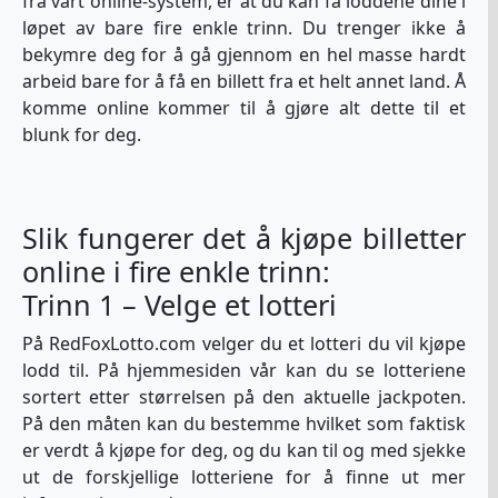
fra vårt online-system, er at du kan få loddene dine i
løpet av bare fire enkle trinn. Du trenger ikke å
bekymre deg for å gå gjennom en hel masse hardt
arbeid bare for å få en billett fra et helt annet land. Å
komme online kommer til å gjøre alt dette til et
blunk for deg.
Slik fungerer det å kjøpe billetter
online i fire enkle trinn:
Trinn 1 – Velge et lotteri
På RedFoxLotto.com velger du et lotteri du vil kjøpe
lodd til. På hjemmesiden vår kan du se lotteriene
sortert etter størrelsen på den aktuelle jackpoten.
På den måten kan du bestemme hvilket som faktisk
er verdt å kjøpe for deg, og du kan til og med sjekke
ut de forskjellige lotteriene for å finne ut mer