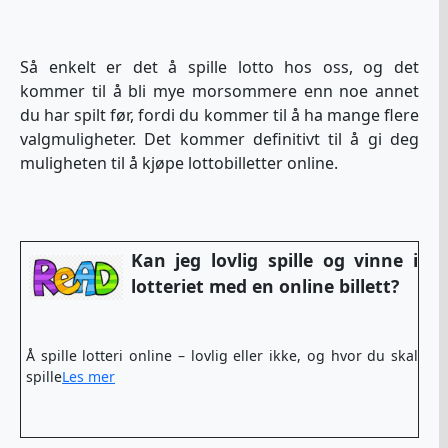
Så enkelt er det å spille lotto hos oss, og det
kommer til å bli mye morsommere enn noe annet
du har spilt før, fordi du kommer til å ha mange flere
valgmuligheter. Det kommer definitivt til å gi deg
muligheten til å kjøpe lottobilletter online.
Kan jeg lovlig spille og vinne i
lotteriet med en online billett?
Å spille lotteri online – lovlig eller ikke, og hvor du skal
spille
Les mer