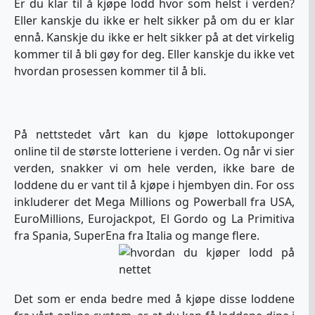
Er du klar til å kjøpe lodd hvor som helst i verden?
Eller kanskje du ikke er helt sikker på om du er klar
ennå. Kanskje du ikke er helt sikker på at det virkelig
kommer til å bli gøy for deg. Eller kanskje du ikke vet
hvordan prosessen kommer til å bli.
På nettstedet vårt kan du kjøpe lottokuponger
online til de største lotteriene i verden. Og når vi sier
verden, snakker vi om hele verden, ikke bare de
loddene du er vant til å kjøpe i hjembyen din. For oss
inkluderer det Mega Millions og Powerball fra USA,
EuroMillions, Eurojackpot, El Gordo og La Primitiva
fra Spania, SuperEna fra Italia og mange flere.
Det som er enda bedre med å kjøpe disse loddene