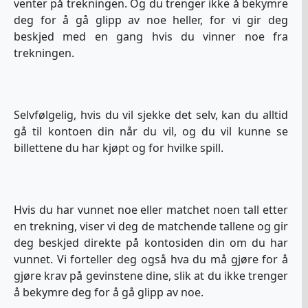
venter på trekningen. Og du trenger ikke å bekymre
deg for å gå glipp av noe heller, for vi gir deg
beskjed med en gang hvis du vinner noe fra
trekningen.
Selvfølgelig, hvis du vil sjekke det selv, kan du alltid
gå til kontoen din når du vil, og du vil kunne se
billettene du har kjøpt og for hvilke spill.
Hvis du har vunnet noe eller matchet noen tall etter
en trekning, viser vi deg de matchende tallene og gir
deg beskjed direkte på kontosiden din om du har
vunnet. Vi forteller deg også hva du må gjøre for å
gjøre krav på gevinstene dine, slik at du ikke trenger
å bekymre deg for å gå glipp av noe.