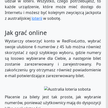
udział w loterii. Wszystko, czego potrzebujesz, to
każde urządzenie, które może mieć dostęp do
Internetu i możesz być kolejnym zwycięzcą jackpota
z australijskiej
loterii
w sobotę.
Jak grać online
Wystarczy otworzyć konto w RedFoxLotto, wybrać
swoje ulubione 6 numerów z 45 lub można również
skorzystać z opcji szybkiego wyboru, gdzie numery
są losowo wybierane dla Ciebie, a następnie bilet
zostanie zarezerwowany i zarejestrowany. Po
zakończeniu gry otrzymasz również powiadomienie
e-mail potwierdzające zarezerwowany bilet.
Płacenie za bilety jest tak proste, jak wybranie
numerów, ponieważ użytkownicy mają do dyspozycji