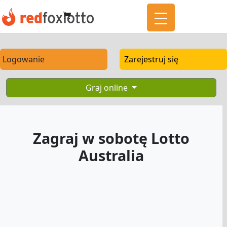
Logowanie
Zarejestruj się
Graj online
Zagraj w sobotę Lotto
Australia