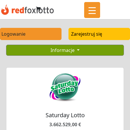
Logowanie
Zarejestruj się
Informacje
Saturday Lotto
3.662.529,00 €