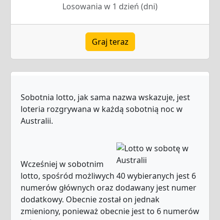
Losowania w 1 dzień (dni)
Graj teraz
Sobotnia lotto, jak sama nazwa wskazuje, jest
loteria rozgrywana w każdą sobotnią noc w
Australii.
Wcześniej w sobotnim
lotto, spośród możliwych 40 wybieranych jest 6
numerów głównych oraz dodawany jest numer
dodatkowy. Obecnie został on jednak
zmieniony, ponieważ obecnie jest to 6 numerów