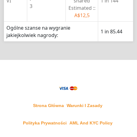
VI
shared
1 in 144
3
Estimated ::
A$12,5
Ogólne szanse na wygranie
1 in 85.44
jakiejkolwiek nagrody:
Strona Główna
Warunki I Zasady
Polityka Prywatności
AML And KYC Policy