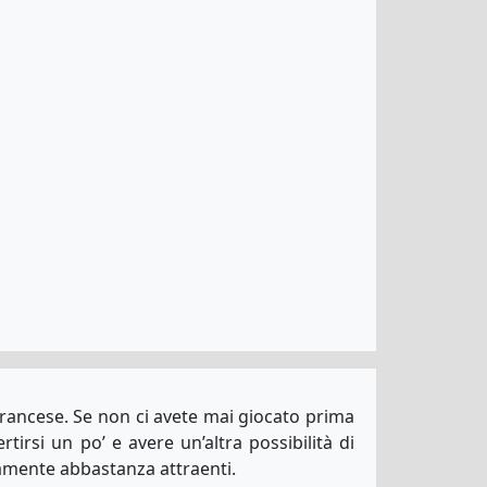
a francese. Se non ci avete mai giocato prima
rtirsi un po’ e avere un’altra possibilità di
ramente abbastanza attraenti.