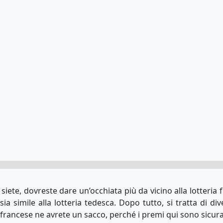
o siete, dovreste dare un’occhiata più da vicino alla lotteri
a simile alla lotteria tedesca. Dopo tutto, si tratta di dive
a francese ne avrete un sacco, perché i premi qui sono sicu