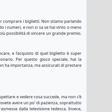
er comprare i biglietti. Non stiamo parlando
iendo i numeri, e non si sa se hai vinto o meno
più possibilità di vincere un grande premio.
care, e l’acquisto di quel biglietto è super
onario. Per questo gioco speciale, hai la
 non ha importanza, ma assicurati di prestare
aspettare e vedere cosa succede, ma non c’è
dovete avere un po’ di pazienza, soprattutto
asmesse dalla televisione tedesca. Invece,