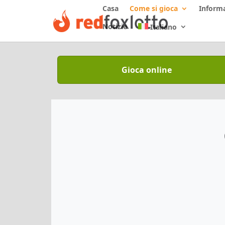
Casa
Come si gioca
Inform
Notizie
Italiano
Gioca online