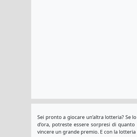
Sei pronto a giocare un’altra lotteria? Se l
d’ora, potreste essere sorpresi di quanto si
vincere un grande premio. E con la lotteri