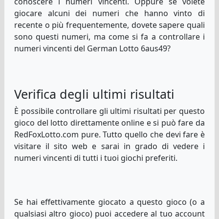
conoscere i numeri vincenti. Oppure se volete
giocare alcuni dei numeri che hanno vinto di
recente o più frequentemente, dovete sapere quali
sono questi numeri, ma come si fa a controllare i
numeri vincenti del German Lotto 6aus49?
Verifica degli ultimi risultati
È possibile controllare gli ultimi risultati per questo
gioco del lotto direttamente online e si può fare da
RedFoxLotto.com pure. Tutto quello che devi fare è
visitare il sito web e sarai in grado di vedere i
numeri vincenti di tutti i tuoi giochi preferiti.
Se hai effettivamente giocato a questo gioco (o a
qualsiasi altro gioco) puoi accedere al tuo account