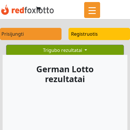
Prisijungti
Registruotis
Trigubo rezultatai
German Lotto
rezultatai