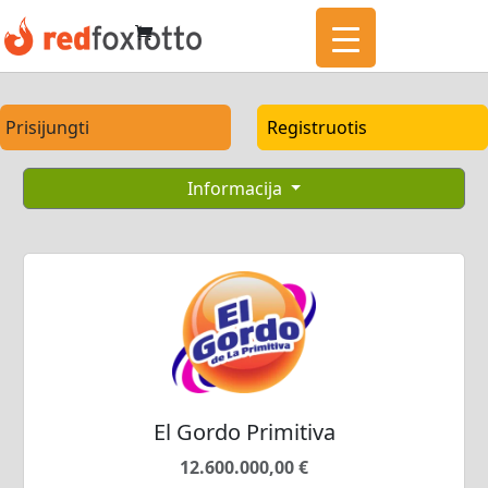
Prisijungti
Registruotis
Informacija
El Gordo Primitiva
12.600.000,00 €