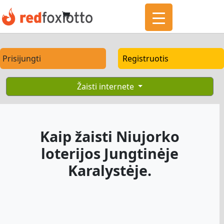
Prisijungti
Registruotis
Žaisti internete
Kaip žaisti Niujorko
loterijos Jungtinėje
Karalystėje.