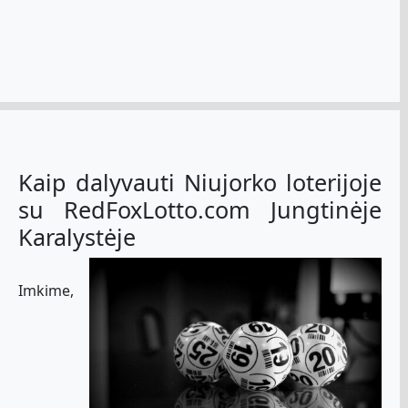
Kaip dalyvauti Niujorko loterijoje
su RedFoxLotto.com Jungtinėje
Karalystėje
Imkime,