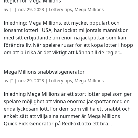
Regler för Mega Millions
av
JT
|
nov 29, 2023
|
Lottery tips
,
Mega Millions
Inledning: Mega Millions, ett mycket populärt och
lönsamt lotteri i USA, har lockat miljontals människor
med sitt erbjudande om enorma jackpottar som kan
förändra liv. När spelare rusar för att köpa lotter i hopp
om att bli rika är det viktigt att känna till de regler...
Mega Millions snabbvalsgenerator
av
JT
|
nov 29, 2023
|
Lottery tips
,
Mega Millions
Inledning Mega Millions är ett stort lotterispel som ger
spelare möjlighet att vinna enorma jackpottar med en
enda lyckosam lott. För dem som vill ha ett snabbt och
enkelt sätt att välja sina nummer är Mega Millions
Quick Pick Generator på RedFoxLotto ett bra...