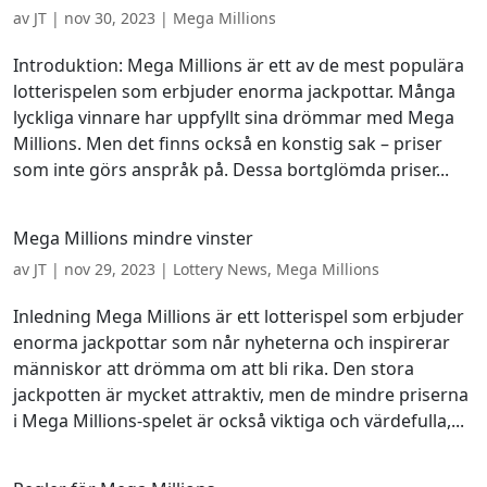
av
JT
|
nov 30, 2023
|
Mega Millions
Introduktion: Mega Millions är ett av de mest populära
lotterispelen som erbjuder enorma jackpottar. Många
lyckliga vinnare har uppfyllt sina drömmar med Mega
Millions. Men det finns också en konstig sak – priser
som inte görs anspråk på. Dessa bortglömda priser...
Mega Millions mindre vinster
av
JT
|
nov 29, 2023
|
Lottery News
,
Mega Millions
Inledning Mega Millions är ett lotterispel som erbjuder
enorma jackpottar som når nyheterna och inspirerar
människor att drömma om att bli rika. Den stora
jackpotten är mycket attraktiv, men de mindre priserna
i Mega Millions-spelet är också viktiga och värdefulla,...