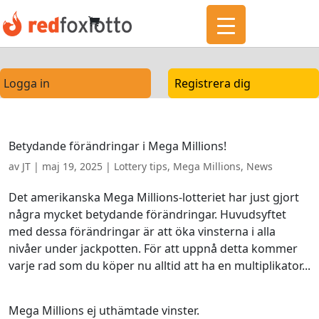
Logga in
Registrera dig
Betydande förändringar i Mega Millions!
av
JT
|
maj 19, 2025
|
Lottery tips
,
Mega Millions
,
News
Det amerikanska Mega Millions-lotteriet har just gjort
några mycket betydande förändringar. Huvudsyftet
med dessa förändringar är att öka vinsterna i alla
nivåer under jackpotten. För att uppnå detta kommer
varje rad som du köper nu alltid att ha en multiplikator...
Mega Millions ej uthämtade vinster.