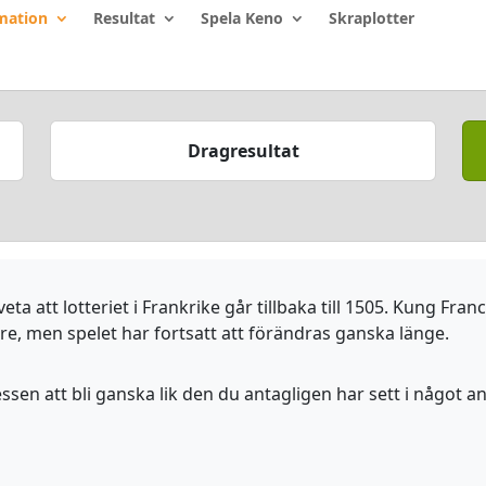
mation
Resultat
Spela Keno
Skraplotter
Dragresultat
ta att lotteriet i Frankrike går tillbaka till 1505. Kung Franc
e, men spelet har fortsatt att förändras ganska länge.
n att bli ganska lik den du antagligen har sett i något a