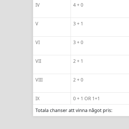
IV
4 + 0
V
3 + 1
VI
3 + 0
VII
2 + 1
VIII
2 + 0
IX
0 + 1 OR 1+1
Totala chanser att vinna något pris: