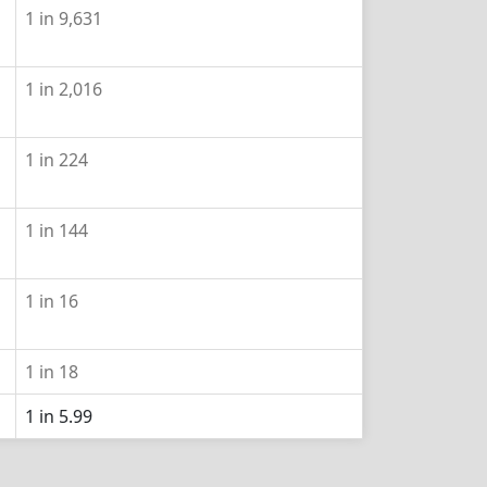
1 in 9,631
1 in 2,016
1 in 224
1 in 144
1 in 16
1 in 18
1 in 5.99