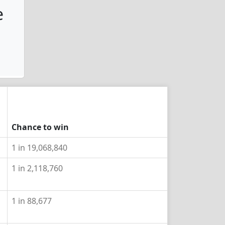
e
Chance to win
1 in 19,068,840
1 in 2,118,760
1 in 88,677