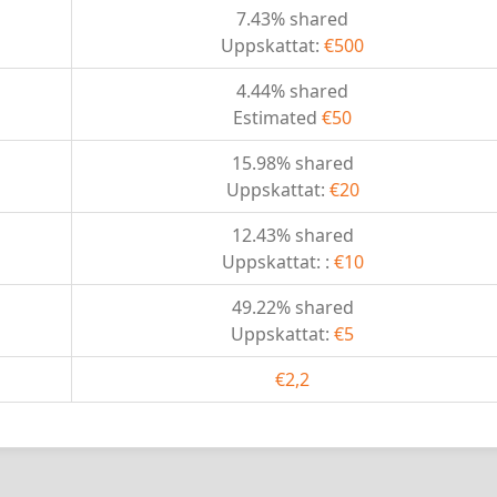
7.43% shared
Uppskattat:
€500
4.44% shared
Estimated
€50
15.98% shared
Uppskattat:
€20
12.43% shared
Uppskattat: :
€10
49.22% shared
Uppskattat:
€5
€2,2