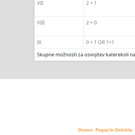
VII
2 + 1
VIII
2 + 0
IX
0 + 1 OR 1+1
Skupne možnosti za osvojitev katerekoli n
Domov
Pogoji In Določila