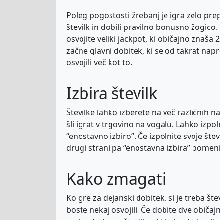
Poleg pogostosti žrebanj je igra zelo prep
številk in dobili pravilno bonusno žogico. 
osvojite veliki jackpot, ki običajno znaša
začne glavni dobitek, ki se od takrat nap
osvojili več kot to.
Izbira številk
Številke lahko izberete na več različnih n
šli igrat v trgovino na vogalu. Lahko izpolni
“enostavno izbiro”. Če izpolnite svoje števil
drugi strani pa “enostavna izbira” pomeni
Kako zmagati
Ko gre za dejanski dobitek, si je treba št
boste nekaj osvojili. Če dobite dve običajn