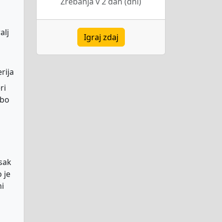
Žrebanja v 2 dan (dni)
alj
Igraj zdaj
ri
 bo
Vsak
 je
ni