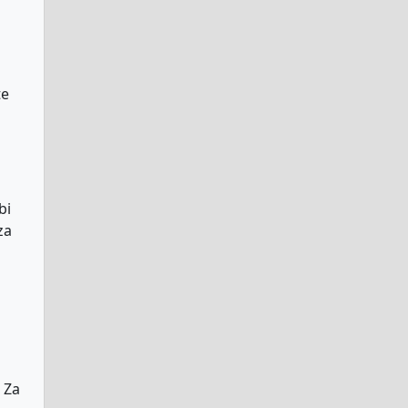
te
bi
za
. Za