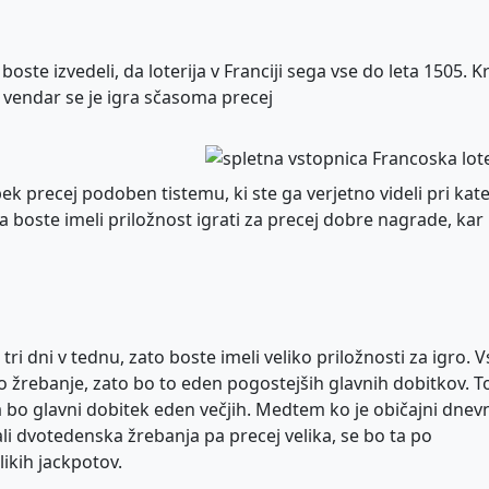
te izvedeli, da loterija v Franciji sega vse do leta 1505. Kr
ni, vendar se je igra sčasoma precej
k precej podoben tistemu, ki ste ga verjetno videli pri kate
 tega boste imeli priložnost igrati za precej dobre nagrade, kar
 tri dni v tednu, zato boste imeli veliko priložnosti za igro. 
 žrebanje, zato bo to eden pogostejših glavnih dobitkov. To
 bo glavni dobitek eden večjih. Medtem ko je običajni dnev
ali dvotedenska žrebanja pa precej velika, se bo ta po
likih jackpotov.