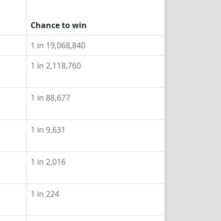
Chance to win
1 in 19,068,840
1 in 2,118,760
1 in 88,677
1 in 9,631
1 in 2,016
1 in 224