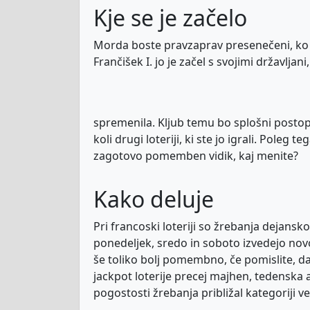
Kje se je začelo
Morda boste pravzaprav presenečeni, ko bos
Frančišek I. jo je začel s svojimi državlja
spremenila. Kljub temu bo splošni postope
koli drugi loteriji, ki ste jo igrali. Poleg
zagotovo pomemben vidik, kaj menite?
Kako deluje
Pri francoski loteriji so žrebanja dejansko
ponedeljek, sredo in soboto izvedejo novo
še toliko bolj pomembno, če pomislite, da
jackpot loterije precej majhen, tedenska 
pogostosti žrebanja približal kategoriji ve