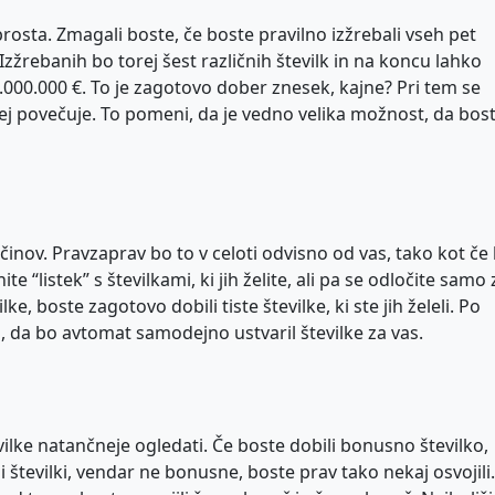
rosta. Zmagali boste, če boste pravilno izžrebali vseh pet
Izžrebanih bo torej šest različnih številk in na koncu lahko
 2.000.000 €. To je zagotovo dober znesek, kajne? Pri tem se
rej povečuje. To pomeni, da je vedno velika možnost, da bos
ačinov. Pravzaprav bo to v celoti odvisno od vas, tako kot če 
te “listek” s številkami, ki jih želite, ali pa se odločite samo 
ke, boste zagotovo dobili tiste številke, ki ste jih želeli. Po
, da bo avtomat samodejno ustvaril številke za vas.
evilke natančneje ogledati. Če boste dobili bonusno številko,
i številki, vendar ne bonusne, boste prav tako nekaj osvojili