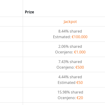
Prize
Jackpot
8.44% shared
Estmated:
€100.000
2.06% shared
Ocenjeno:
€1.000
7.43% shared
Ocenjeno:
€500
4.44% shared
Estimated
€50
15.98% shared
Ocenjeno:
€20