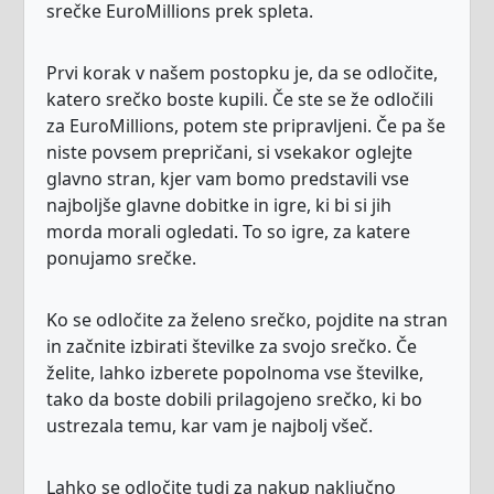
srečke EuroMillions prek spleta.
Prvi korak v našem postopku je, da se odločite,
katero srečko boste kupili. Če ste se že odločili
za EuroMillions, potem ste pripravljeni. Če pa še
niste povsem prepričani, si vsekakor oglejte
glavno stran, kjer vam bomo predstavili vse
najboljše glavne dobitke in igre, ki bi si jih
morda morali ogledati. To so igre, za katere
ponujamo srečke.
Ko se odločite za želeno srečko, pojdite na stran
in začnite izbirati številke za svojo srečko. Če
želite, lahko izberete popolnoma vse številke,
tako da boste dobili prilagojeno srečko, ki bo
ustrezala temu, kar vam je najbolj všeč.
Lahko se odločite tudi za nakup naključno