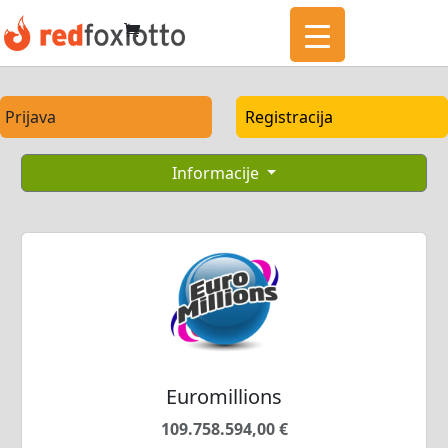
Prijava
Registracija
Informacije
Euromillions
109.758.594,00 €