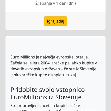
Žrebanja v 1 dan (dni)
Igraj zdaj
Euro Millions je največja evropska loterija.
Začela se je leta 2004, srečke pa lahko kupite v
devetih evropskih državah – če ste iz Slovenije,
lahko srečke kupite na spletu tukaj.
Pridobite svojo vstopnico
EuroMillions iz Slovenije
Ste pripravljeni začeti in kupiti srečke