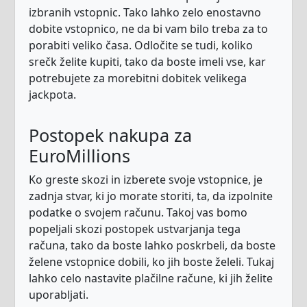
izbranih vstopnic. Tako lahko zelo enostavno
dobite vstopnico, ne da bi vam bilo treba za to
porabiti veliko časa. Odločite se tudi, koliko
srečk želite kupiti, tako da boste imeli vse, kar
potrebujete za morebitni dobitek velikega
jackpota.
Postopek nakupa za
EuroMillions
Ko greste skozi in izberete svoje vstopnice, je
zadnja stvar, ki jo morate storiti, ta, da izpolnite
podatke o svojem računu. Takoj vas bomo
popeljali skozi postopek ustvarjanja tega
računa, tako da boste lahko poskrbeli, da boste
želene vstopnice dobili, ko jih boste želeli. Tukaj
lahko celo nastavite plačilne račune, ki jih želite
uporabljati.