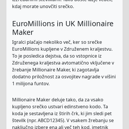
kdaj morate unovčiti srečko.
EuroMillions in UK Millionaire
Maker
Igralci plačajo nekoliko več, ker so srečke
EuroMillions kupljene v Združenem kraljestvu.
To je posledica dejstva, da so vstopnice iz
Združenega kraljestva avtomatično vključene v
žrebanje Millionaire Maker, ki zagotavlja
dodatno priložnost za osvojitev nagrade v višini
1 milijona funtov.
Millionaire Maker deluje tako, da za vsako
kupljeno srečko ustvari edinstveno kodo. Ta
koda je sestavljena iz štirih črk, ki jim sledi pet
številk (npr. ABCD12345). V vsakem žrebanju se
naključno izbere ena ali več teh kod, imetnik