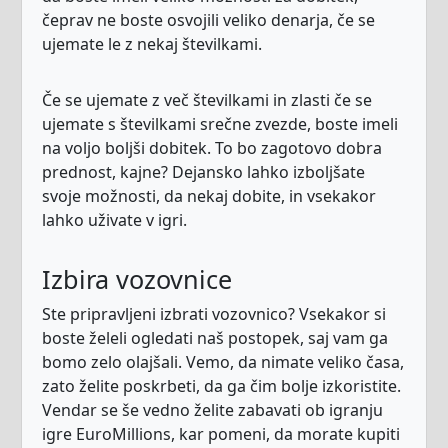
čeprav ne boste osvojili veliko denarja, če se
ujemate le z nekaj številkami.
Če se ujemate z več številkami in zlasti če se
ujemate s številkami srečne zvezde, boste imeli
na voljo boljši dobitek. To bo zagotovo dobra
prednost, kajne? Dejansko lahko izboljšate
svoje možnosti, da nekaj dobite, in vsekakor
lahko uživate v igri.
Izbira vozovnice
Ste pripravljeni izbrati vozovnico? Vsekakor si
boste želeli ogledati naš postopek, saj vam ga
bomo zelo olajšali. Vemo, da nimate veliko časa,
zato želite poskrbeti, da ga čim bolje izkoristite.
Vendar se še vedno želite zabavati ob igranju
igre EuroMillions, kar pomeni, da morate kupiti