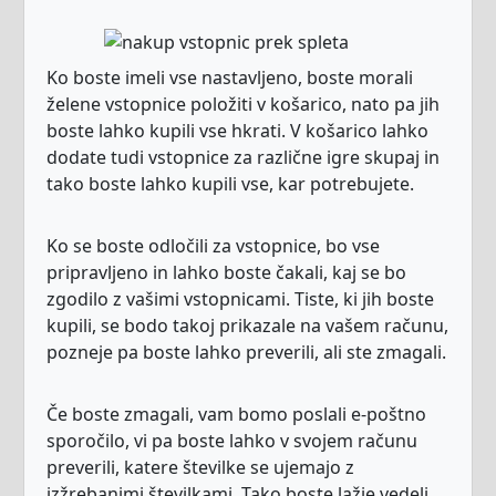
Ko boste imeli vse nastavljeno, boste morali
želene vstopnice položiti v košarico, nato pa jih
boste lahko kupili vse hkrati. V košarico lahko
dodate tudi vstopnice za različne igre skupaj in
tako boste lahko kupili vse, kar potrebujete.
Ko se boste odločili za vstopnice, bo vse
pripravljeno in lahko boste čakali, kaj se bo
zgodilo z vašimi vstopnicami. Tiste, ki jih boste
kupili, se bodo takoj prikazale na vašem računu,
pozneje pa boste lahko preverili, ali ste zmagali.
Če boste zmagali, vam bomo poslali e-poštno
sporočilo, vi pa boste lahko v svojem računu
preverili, katere številke se ujemajo z
izžrebanimi številkami. Tako boste lažje vedeli,