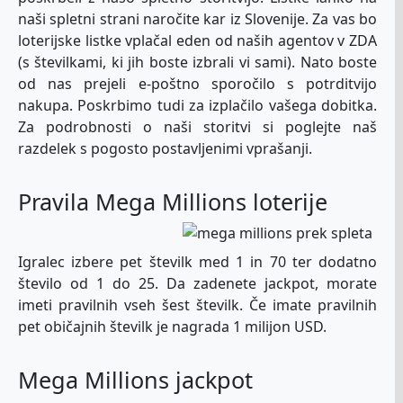
naši spletni strani naročite kar iz Slovenije. Za vas bo
loterijske listke vplačal eden od naših agentov v ZDA
(s številkami, ki jih boste izbrali vi sami). Nato boste
od nas prejeli e-poštno sporočilo s potrditvijo
nakupa. Poskrbimo tudi za izplačilo vašega dobitka.
Za podrobnosti o naši storitvi si poglejte naš
razdelek s pogosto postavljenimi vprašanji.
Pravila Mega Millions loterije
Igralec izbere pet številk med 1 in 70 ter dodatno
število od 1 do 25. Da zadenete jackpot, morate
imeti pravilnih vseh šest številk. Če imate pravilnih
pet običajnih številk je nagrada 1 milijon USD.
Mega Millions jackpot