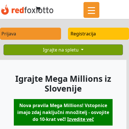
Prijava
Registracija
Igrajte na spletu
Igrajte Mega Millions iz
Slovenije
Nova pravila Mega Millions! Vstopnice
imajo zdaj naključni množitelj - osvojite
do 10-krat več!
Izvedite več