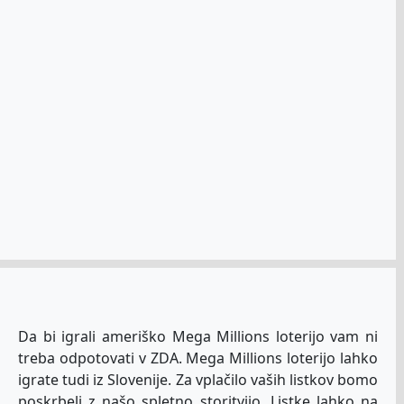
Da bi igrali ameriško Mega Millions loterijo vam ni
treba odpotovati v ZDA. Mega Millions loterijo lahko
igrate tudi iz Slovenije. Za vplačilo vaših listkov bomo
poskrbeli z našo spletno storitvijo. Listke lahko na