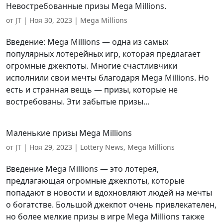
Невостребованные призы Mega Millions.
от
JT
|
Ноя 30, 2023
|
Mega Millions
Введение: Mega Millions — одна из самых
популярных лотерейных игр, которая предлагает
огромные джекпоты. Многие счастливчики
исполнили свои мечты благодаря Mega Millions. Но
есть и странная вещь — призы, которые не
востребованы. Эти забытые призы...
Маленькие призы Mega Millions
от
JT
|
Ноя 29, 2023
|
Lottery News
,
Mega Millions
Введение Mega Millions — это лотерея,
предлагающая огромные джекпоты, которые
попадают в новости и вдохновляют людей на мечты
о богатстве. Большой джекпот очень привлекателен,
но более мелкие призы в игре Mega Millions также