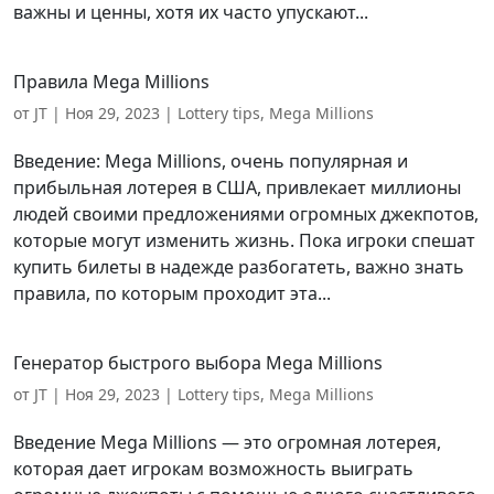
важны и ценны, хотя их часто упускают...
Правила Mega Millions
от
JT
|
Ноя 29, 2023
|
Lottery tips
,
Mega Millions
Введение: Mega Millions, очень популярная и
прибыльная лотерея в США, привлекает миллионы
людей своими предложениями огромных джекпотов,
которые могут изменить жизнь. Пока игроки спешат
купить билеты в надежде разбогатеть, важно знать
правила, по которым проходит эта...
Генератор быстрого выбора Mega Millions
от
JT
|
Ноя 29, 2023
|
Lottery tips
,
Mega Millions
Введение Mega Millions — это огромная лотерея,
которая дает игрокам возможность выиграть