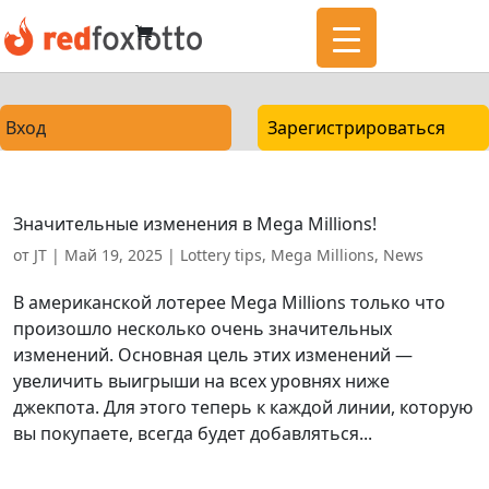
Вход
Зарегистрироваться
Значительные изменения в Mega Millions!
от
JT
|
Май 19, 2025
|
Lottery tips
,
Mega Millions
,
News
В американской лотерее Mega Millions только что
произошло несколько очень значительных
изменений. Основная цель этих изменений —
увеличить выигрыши на всех уровнях ниже
джекпота. Для этого теперь к каждой линии, которую
вы покупаете, всегда будет добавляться...