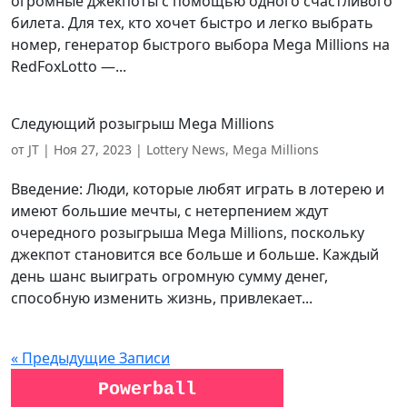
огромные джекпоты с помощью одного счастливого
билета. Для тех, кто хочет быстро и легко выбрать
номер, генератор быстрого выбора Mega Millions на
RedFoxLotto —...
Следующий розыгрыш Mega Millions
от
JT
|
Ноя 27, 2023
|
Lottery News
,
Mega Millions
Введение: Люди, которые любят играть в лотерею и
имеют большие мечты, с нетерпением ждут
очередного розыгрыша Mega Millions, поскольку
джекпот становится все больше и больше. Каждый
день шанс выиграть огромную сумму денег,
способную изменить жизнь, привлекает...
« Предыдущие Записи