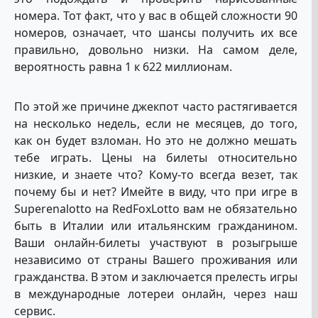
номера. Тот факт, что у вас в общей сложности 90
номеров, означает, что шансы получить их все
правильно, довольно низки. На самом деле,
вероятность равна 1 к 622 миллионам.
По этой же причине джекпот часто растягивается
на несколько недель, если не месяцев, до того,
как он будет взломан. Но это не должно мешать
тебе играть. Цены на билеты относительно
низкие, и знаете что? Кому-то всегда везет, так
почему бы и нет? Имейте в виду, что при игре в
Superenalotto на RedFoxLotto вам не обязательно
быть в Италии или итальянским гражданином.
Ваши онлайн-билеты участвуют в розыгрыше
независимо от страны Вашего проживания или
гражданства. В этом и заключается прелесть игры
в международные лотереи онлайн, через наш
сервис.