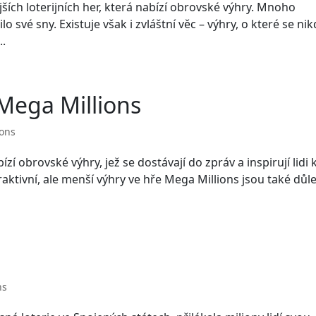
ších loterijních her, která nabízí obrovské výhry. Mnoho
o své sny. Existuje však i zvláštní věc – výhry, o které se ni
..
 Mega Millions
ions
ízí obrovské výhry, jež se dostávají do zpráv a inspirují lidi 
raktivní, ale menší výhry ve hře Mega Millions jsou také důle
s
ns