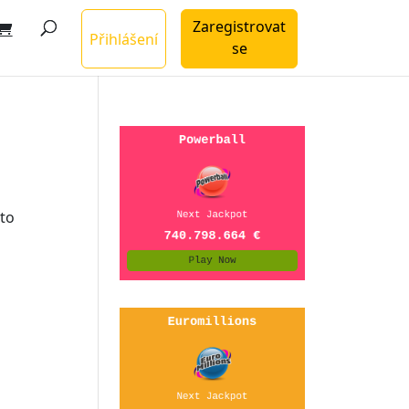
Zaregistrovat
Přihlášení
se
to