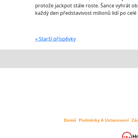
protože jackpot stále roste. Šance vyhrát o
každý den představivost milionů lidí po celé 
« Starší příspěvky
Domů
Podmínky A Ustanovení
Zá
Hr