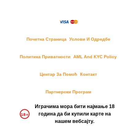
Почетна Страница
Услови И Одредбе
Политика Приватности
AML And KYC Policy
Центар За Помоћ
Контакт
Партнерски Програм
Играчима мора бити најмање 18
година да би купили карте на
нашем вебсајту.