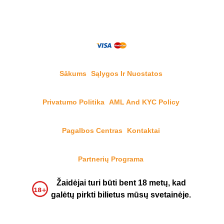
Sākums
Sąlygos Ir Nuostatos
Privatumo Politika
AML And KYC Policy
Pagalbos Centras
Kontaktai
Partnerių Programa
Žaidėjai turi būti bent 18 metų, kad
galėtų pirkti bilietus mūsų svetainėje.