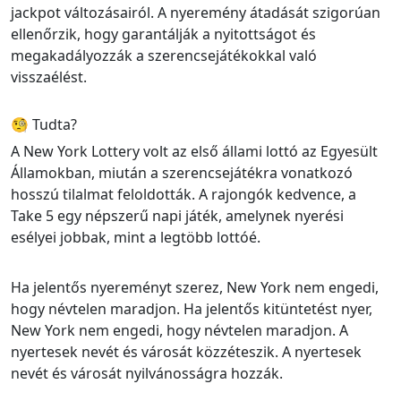
jackpot változásairól. A nyeremény átadását szigorúan
ellenőrzik, hogy garantálják a nyitottságot és
megakadályozzák a szerencsejátékokkal való
visszaélést.
🧐 Tudta?
A New York Lottery volt az első állami lottó az Egyesült
Államokban, miután a szerencsejátékra vonatkozó
hosszú tilalmat feloldották. A rajongók kedvence, a
Take 5 egy népszerű napi játék, amelynek nyerési
esélyei jobbak, mint a legtöbb lottóé.
Ha jelentős nyereményt szerez, New York nem engedi,
hogy névtelen maradjon. Ha jelentős kitüntetést nyer,
New York nem engedi, hogy névtelen maradjon. A
nyertesek nevét és városát közzéteszik. A nyertesek
nevét és városát nyilvánosságra hozzák.