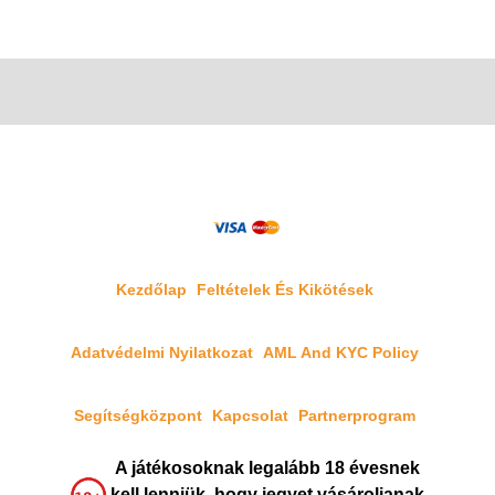
Kezdőlap
Feltételek És Kikötések
Adatvédelmi Nyilatkozat
AML And KYC Policy
Segítségközpont
Kapcsolat
Partnerprogram
A játékosoknak legalább 18 évesnek
kell lenniük, hogy jegyet vásároljanak