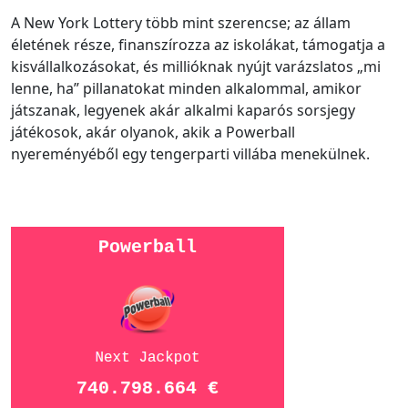
A New York Lottery több mint szerencse; az állam
életének része, finanszírozza az iskolákat, támogatja a
kisvállalkozásokat, és millióknak nyújt varázslatos „mi
lenne, ha” pillanatokat minden alkalommal, amikor
játszanak, legyenek akár alkalmi kaparós sorsjegy
játékosok, akár olyanok, akik a Powerball
nyereményéből egy tengerparti villába menekülnek.