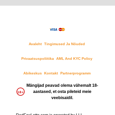
Avaleht
Tingimused Ja Nõuded
Privaatsuspoliitika
AML And KYC Policy
Abikeskus
Kontakt
Partnerprogramm
Mängijad peavad olema vähemalt 18-
aastased, et osta pileteid meie
veebisaidil.