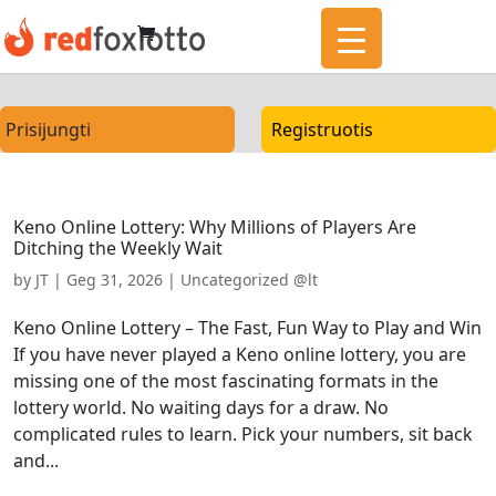
Prisijungti
Registruotis
Keno Online Lottery: Why Millions of Players Are
Ditching the Weekly Wait
by
JT
|
Geg 31, 2026
|
Uncategorized @lt
Keno Online Lottery – The Fast, Fun Way to Play and Win
If you have never played a Keno online lottery, you are
missing one of the most fascinating formats in the
lottery world. No waiting days for a draw. No
complicated rules to learn. Pick your numbers, sit back
and...