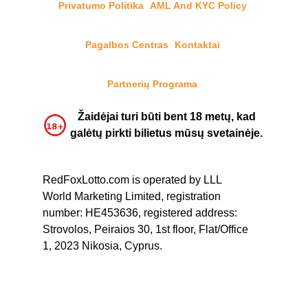
Privatumo Politika
AML And KYC Policy
Pagalbos Centras
Kontaktai
Partnerių Programa
Žaidėjai turi būti bent 18 metų, kad
galėtų pirkti bilietus mūsų svetainėje.
RedFoxLotto.com is operated by LLL
World Marketing Limited, registration
number: HE453636, registered address:
Strovolos, Peiraios 30, 1st floor, Flat/Office
1, 2023 Nikosia, Cyprus.