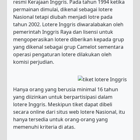
resmi Kerajaan Inggris. Pada tahun 1994 ketika
permainan dimulai, dikenal sebagai lotere
Nasional tetapi diubah menjadi lotre pada
tahun 2002. Lotere Inggris diwaralabakan oleh
pemerintah Inggris Raya dan lisensi untuk
mengoperasikan lotere diberikan kepada grup
yang dikenal sebagai grup Camelot sementara
operasi pengaturan lotere dilakukan oleh
komisi perjudian.
Hanya orang yang berusia minimal 16 tahun
yang diizinkan untuk berpartisipasi dalam
lotere Inggris. Meskipun tiket dapat dibeli
secara online dari situs web lotere Nasional, itu
hanya tersedia untuk orang-orang yang
memenuhi kriteria di atas.