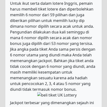
Untuk ikut serta dalam lotere Inggris, pemain
harus membeli tiket lotere dan diperbolehkan
memilih 6 nomor dari 59 pilihan dan juga
diberikan pilihan untuk memilih lucky dip
dimana nomor dipilih secara acak untuk anda.
Pengundian dilakukan dua kali seminggu di
mana 6 nomor dipilih secara acak dan nomor
bonus juga dipilih dari 53 nomor yang tersisa.
Jika angka pada tiket Anda sama persis dengan
6 nomor utama yang diundi maka Anda telah
memenangkan jackpot. Bahkan jika tiket anda
tidak cocok dengan 6 nomor yang diundi, anda
masih memiliki kesempatan untuk
memenangkan sesuatu karena ada hadiah
untuk pencocokan 2, 3, 4 atau 5 nomor yang
diundi tidak termasuk nomor bonus.
Jackpot terbesar yang dimenangkan sejauh ini