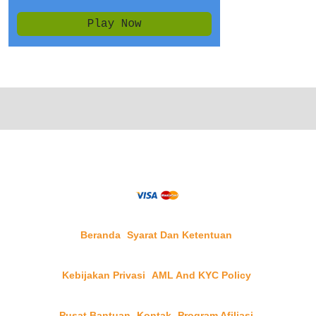
Beranda
Syarat Dan Ketentuan
Kebijakan Privasi
AML And KYC Policy
Pusat Bantuan
Kontak
Program Afiliasi