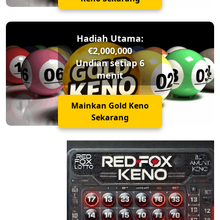
Hadiah Utama:
€2,000,000
Undian setiap 6
menit
Mainkan Gold Keno
Sekarang