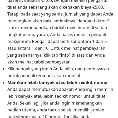
dasarnya adalah €1,00. Dengan memilih pengali 5,
tiket anda sekarang akan dikenakan biaya €5.00.
Tetapi pada saat yang sama, jumlah yang dapat Anda
menangkan akan naik, setidaknya, dengan faktor 5.
Untuk memenangkan hadiah maksimum di setiap
tingkat pembayaran, Anda harus memilih pengali
maksimum. Pengali dapat berkisar antara 1 dan 5,
atau antara 1 dan 10. Untuk melihat pembayaran
yang sebenarnya, klik tab “Info” di atas dan Anda
akan melihat tabel pembayaran.
Klik pengali yang ingin Anda pilih, dan pembayaran
untuk pengali tersebut akan muncul.
Mainkan lebih banyak atau lebih sedikit nomor
–
Anda dapat memutuskan apakah Anda ingin memilih
lebih banyak atau lebih sedikit nomor untuk tiket
Anda. Sekali lagi, jika anda ingin memenangkan
hadiah utama, anda harus selalu memilih jumlah
maksimum, yaitu 10 nomor. Tapi jika anda