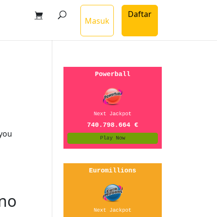
Daftar
Masuk
 you
no