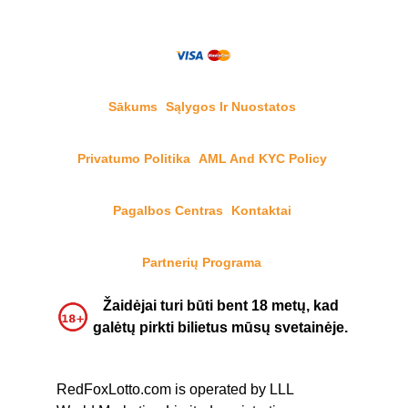
Sākums
Sąlygos Ir Nuostatos
Privatumo Politika
AML And KYC Policy
Pagalbos Centras
Kontaktai
Partnerių Programa
Žaidėjai turi būti bent 18 metų, kad
galėtų pirkti bilietus mūsų svetainėje.
RedFoxLotto.com is operated by LLL