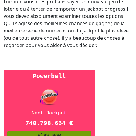
Lorsque vous êtes prêt à essayer un nouveau jeu de
loterie ou à tenter de remporter un jackpot progressif,
vous devez absolument examiner toutes les options.
Qu’il s’agisse des meilleures chances de gagner, de la
meilleure série de numéros ou du jackpot le plus élevé
(ou de tout autre chose), il y a beaucoup de choses à
regarder pour vous aider à vous décider.