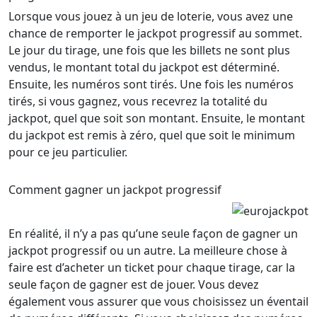
Lorsque vous jouez à un jeu de loterie, vous avez une
chance de remporter le jackpot progressif au sommet.
Le jour du tirage, une fois que les billets ne sont plus
vendus, le montant total du jackpot est déterminé.
Ensuite, les numéros sont tirés. Une fois les numéros
tirés, si vous gagnez, vous recevrez la totalité du
jackpot, quel que soit son montant. Ensuite, le montant
du jackpot est remis à zéro, quel que soit le minimum
pour ce jeu particulier.
Comment gagner un jackpot progressif
En réalité, il n’y a pas qu’une seule façon de gagner un
jackpot progressif ou un autre. La meilleure chose à
faire est d’acheter un ticket pour chaque tirage, car la
seule façon de gagner est de jouer. Vous devez
également vous assurer que vous choisissez un éventail