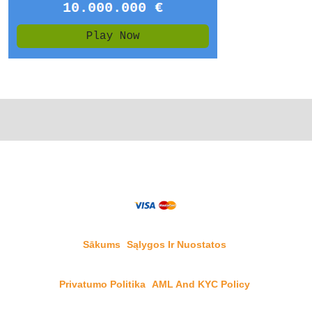
Sākums
Sąlygos Ir Nuostatos
Privatumo Politika
AML And KYC Policy