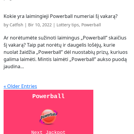
Kokie yra laimingieji Powerball numeriai šį vakarą?
by
Catfish
|
Bir 10, 2022
|
Lottery tips
,
Powerball
Ar norėtumėte sužinoti laimingus „Powerball” skaičius
šį vakarą? Taip pat norėtų ir daugelis lošėjų, kurie
nuolat žaidžia „Powerball” dėl nuostabių prizų, kuriuos
galima laimėti. Mintis laimėti „Powerball” aukso puodą
jaudina...
« Older Entries