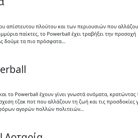
α
 του απίστευτου πλούτου και των περιουσιών που αλλάζου
ομμύρια παίκτες, το Powerball έχει τραβήξει την προσοχή
ς δούμε τα πιο πρόσφατα...
erball
 και το Powerball έχουν γίνει γνωστά ονόματα, κρατώντας 
χεση τζακ ποτ που αλλάζουν τη ζωή και τις προσδοκίες 
οφόρων αγορών πολλών πολιτειών...
l Λοταρία