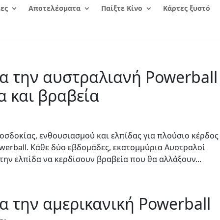
ες
Αποτελέσματα
Παίξτε Κίνο
Κάρτες ξυστό
α την αυστραλιανή Powerball
α και βραβεία
σδοκίας, ενθουσιασμού και ελπίδας για πλούσιο κέρδος
werball. Κάθε δύο εβδομάδες, εκατομμύρια Αυστραλοί
την ελπίδα να κερδίσουν βραβεία που θα αλλάξουν...
α την αμερικανική Powerball