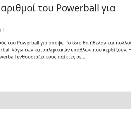
ί αριθμοί του Powerball για
ll
ύς του Powerball για απόψε; Το ίδιο θα ήθελαν και πολλο
rball λόγω των καταπληκτικών επάθλων που κερδίζουν. 
erball ενθουσιάζει τους παίκτες σε...