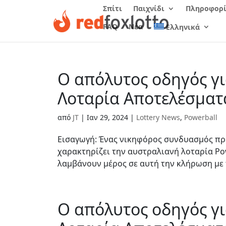
Σπίτι
Παιχνίδι
Πληροφορί
FAQ
Νέα
Ελληνικά
Ο απόλυτος οδηγός γι
Λοταρία Αποτελέσματ
από
JT
|
Ιαν 29, 2024
|
Lottery News
,
Powerball
Εισαγωγή: Ένας νικηφόρος συνδυασμός προ
χαρακτηρίζει την αυστραλιανή λοταρία Po
λαμβάνουν μέρος σε αυτή την κλήρωση με 
Ο απόλυτος οδηγός γι