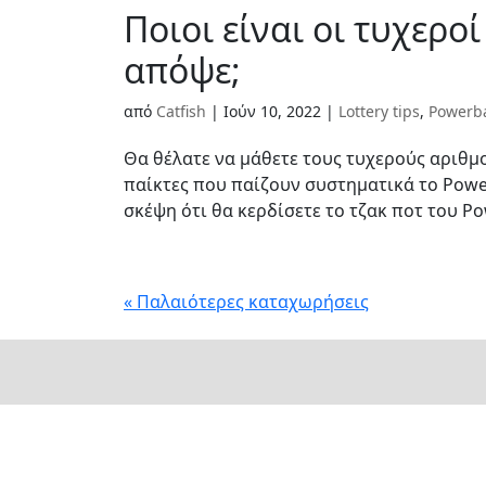
Ποιοι είναι οι τυχερο
απόψε;
από
Catfish
|
Ιούν 10, 2022
|
Lottery tips
,
Powerba
Θα θέλατε να μάθετε τους τυχερούς αριθμο
παίκτες που παίζουν συστηματικά το Powe
σκέψη ότι θα κερδίσετε το τζακ ποτ του Pow
« Παλαιότερες καταχωρήσεις