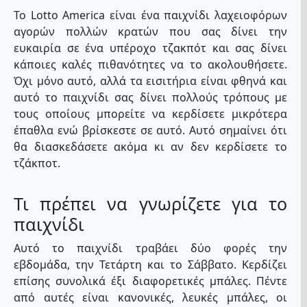
Το Lotto America είναι ένα παιχνίδι λαχειοφόρων
αγορών πολλών κρατών που σας δίνει την
ευκαιρία σε ένα υπέροχο τζακπότ και σας δίνει
κάποιες καλές πιθανότητες να το ακολουθήσετε.
Όχι μόνο αυτό, αλλά τα εισιτήρια είναι φθηνά και
αυτό το παιχνίδι σας δίνει πολλούς τρόπους με
τους οποίους μπορείτε να κερδίσετε μικρότερα
έπαθλα ενώ βρίσκεστε σε αυτό. Αυτό σημαίνει ότι
θα διασκεδάσετε ακόμα κι αν δεν κερδίσετε το
τζάκποτ.
Τι πρέπει να γνωρίζετε για το
παιχνίδι
Αυτό το παιχνίδι τραβάει δύο φορές την
εβδομάδα, την Τετάρτη και το Σάββατο. Κερδίζει
επίσης συνολικά έξι διαφορετικές μπάλες. Πέντε
από αυτές είναι κανονικές, λευκές μπάλες, οι