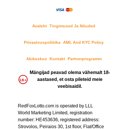
Avaleht
Tingimused Ja Nõuded
Privaatsuspoliitika
AML And KYC Policy
Abikeskus
Kontakt
Partnerprogramm
Mängijad peavad olema vähemalt 18-
aastased, et osta pileteid meie
veebisaidil.
RedFoxLotto.com is operated by LLL
World Marketing Limited, registration
number: HE453636, registered address:
Strovolos, Peiraios 30, 1st floor, Flat/Office