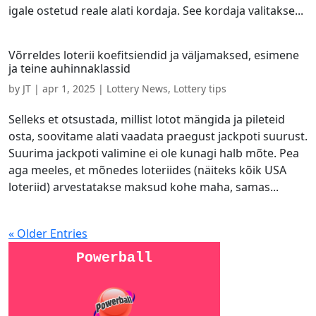
igale ostetud reale alati kordaja. See kordaja valitakse...
Võrreldes loterii koefitsiendid ja väljamaksed, esimene
ja teine auhinnaklassid
by
JT
|
apr 1, 2025
|
Lottery News
,
Lottery tips
Selleks et otsustada, millist lotot mängida ja pileteid
osta, soovitame alati vaadata praegust jackpoti suurust.
Suurima jackpoti valimine ei ole kunagi halb mõte. Pea
aga meeles, et mõnedes loteriides (näiteks kõik USA
loteriid) arvestatakse maksud kohe maha, samas...
« Older Entries