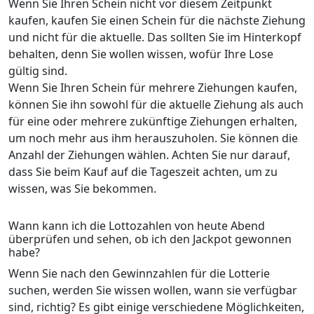
Wenn Sie Ihren Schein nicht vor diesem Zeitpunkt
kaufen, kaufen Sie einen Schein für die nächste Ziehung
und nicht für die aktuelle. Das sollten Sie im Hinterkopf
behalten, denn Sie wollen wissen, wofür Ihre Lose
gültig sind.
Wenn Sie Ihren Schein für mehrere Ziehungen kaufen,
können Sie ihn sowohl für die aktuelle Ziehung als auch
für eine oder mehrere zukünftige Ziehungen erhalten,
um noch mehr aus ihm herauszuholen. Sie können die
Anzahl der Ziehungen wählen. Achten Sie nur darauf,
dass Sie beim Kauf auf die Tageszeit achten, um zu
wissen, was Sie bekommen.
Wann kann ich die Lottozahlen von heute Abend
überprüfen und sehen, ob ich den Jackpot gewonnen
habe?
Wenn Sie nach den Gewinnzahlen für die Lotterie
suchen, werden Sie wissen wollen, wann sie verfügbar
sind, richtig? Es gibt einige verschiedene Möglichkeiten,