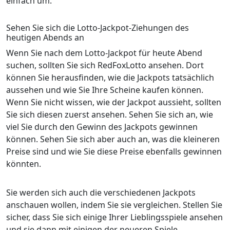
einfach um.
Sehen Sie sich die Lotto-Jackpot-Ziehungen des
heutigen Abends an
Wenn Sie nach dem Lotto-Jackpot für heute Abend
suchen, sollten Sie sich RedFoxLotto ansehen. Dort
können Sie herausfinden, wie die Jackpots tatsächlich
aussehen und wie Sie Ihre Scheine kaufen können.
Wenn Sie nicht wissen, wie der Jackpot aussieht, sollten
Sie sich diesen zuerst ansehen. Sehen Sie sich an, wie
viel Sie durch den Gewinn des Jackpots gewinnen
können. Sehen Sie sich aber auch an, was die kleineren
Preise sind und wie Sie diese Preise ebenfalls gewinnen
könnten.
Sie werden sich auch die verschiedenen Jackpots
anschauen wollen, indem Sie sie vergleichen. Stellen Sie
sicher, dass Sie sich einige Ihrer Lieblingsspiele ansehen
und sie dann mit einigen der neueren Spiele