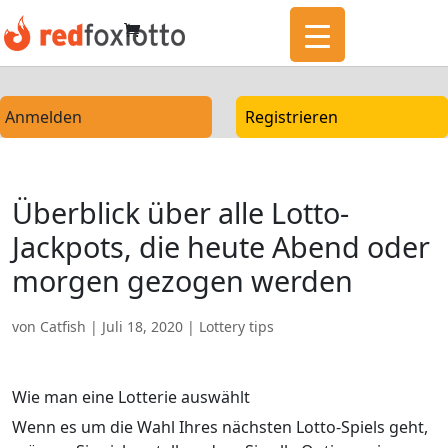
Anmelden
Registrieren
Überblick über alle Lotto-
Jackpots, die heute Abend oder
morgen gezogen werden
von
Catfish
|
Juli 18, 2020
|
Lottery tips
Wie man eine Lotterie auswählt
Wenn es um die Wahl Ihres nächsten Lotto-Spiels geht,