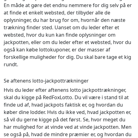
En måde at gøre det endnu nemmere for dig selv på er
at finde et enkelt websted, der tilbyder alle de
oplysninger, du har brug for om, hvornår den næste
trækning finder sted. Uanset om du leder efter et
websted, hvor du kun kan finde oplysninger om
jackpotten, eller om du leder efter et websted, hvor du
også kan købe lottokuponer, er der masser af
forskellige muligheder for dig. Du skal bare tage et kig
rundt.
Se aftenens lotto-jackpottrækninger
Hvis du leder efter aftenens lotto jackpottrækninger,
skal du kigge på RedFoxLotto. Du vil være i stand til at
finde ud af, hvad jackpots faktisk er, og hvordan du
køber dine lodder. Hvis du ikke ved, hvad jackpotten er,
så vil du gerne kigge på det først. Se, hvor meget du
har mulighed for at vinde ved at vinde jackpotten. Men
se også på, hvad de mindre præmier er, og hvordan du